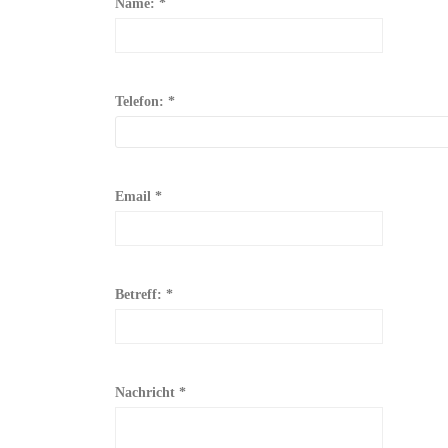
Name: *
Telefon: *
Email *
Betreff: *
Nachricht *