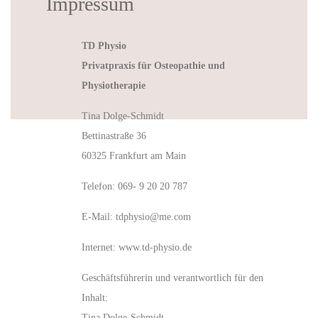
Impressum
TD Physio
Privatpraxis für Osteopathie und
Physiotherapie
Tina Dolge-Schmidt
Bettinastraße 36
60325 Frankfurt am Main
Telefon: 069- 9 20 20 787
E-Mail: tdphysio@me.com
Internet: www.td-physio.de
Geschäftsführerin und verantwortlich für den
Inhalt:
Tina Dolge-Schmidt