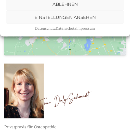
ABLEHNEN
Klicke hier, um Marketing-Cookies zu
akzeptieren und diesen Inhalt zu
EINSTELLUNGEN ANSEHEN
aktivieren
Datenschutz
Datenschutz
Impressum
Privatpraxis für Osteopathie